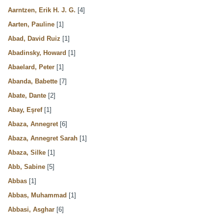
Aarntzen, Erik H. J. G.
[4]
Aarten, Pauline
[1]
Abad, David Ruiz
[1]
Abadinsky, Howard
[1]
Abaelard, Peter
[1]
Abanda, Babette
[7]
Abate, Dante
[2]
Abay, Eşref
[1]
Abaza, Annegret
[6]
Abaza, Annegret Sarah
[1]
Abaza, Silke
[1]
Abb, Sabine
[5]
Abbas
[1]
Abbas, Muhammad
[1]
Abbasi, Asghar
[6]