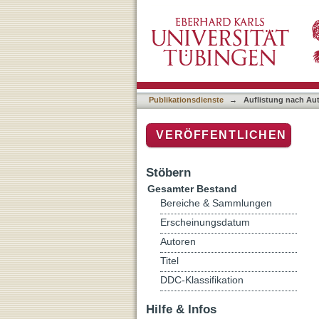
Auflistung nach Autor
Publikationsdienste
→
Auflistung nach Au
VERÖFFENTLICHEN
Stöbern
Gesamter Bestand
Bereiche & Sammlungen
Erscheinungsdatum
Autoren
Titel
DDC-Klassifikation
Hilfe & Infos