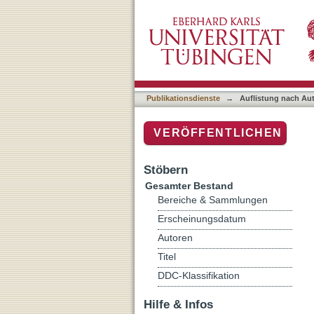
Auflistung nach Autor
Publikationsdienste
→
Auflistung nach Au
VERÖFFENTLICHEN
Stöbern
Gesamter Bestand
Bereiche & Sammlungen
Erscheinungsdatum
Autoren
Titel
DDC-Klassifikation
Hilfe & Infos