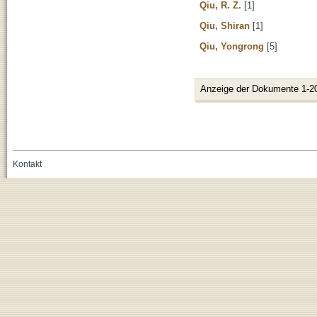
Qiu, R. Z.
[1]
Qiu, Shiran
[1]
Qiu, Yongrong
[5]
Anzeige der Dokumente 1-2
Kontakt