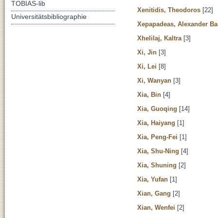
TOBIAS-lib
Xenitidis, Theodoros
[22]
Universitätsbibliographie
Xepapadeas, Alexander Ba
Xhelilaj, Kaltra
[3]
Xi, Jin
[3]
Xi, Lei
[8]
Xi, Wanyan
[3]
Xia, Bin
[4]
Xia, Guoqing
[14]
Xia, Haiyang
[1]
Xia, Peng-Fei
[1]
Xia, Shu-Ning
[4]
Xia, Shuning
[2]
Xia, Yufan
[1]
Xian, Gang
[2]
Xian, Wenfei
[2]