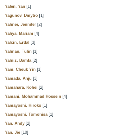
Yafen, Yan
[1]
Yagunov, Dmytro
[1]
Yahner, Jennifer
[2]
Yahya, Mariam
[4]
Yalcin, Erdal
[3]
Yalman, Tülin
[1]
Yalniz, Damla
[2]
Yam, Cheuk Yin
[1]
Yamada, Anju
[3]
Yamahara, Kohei
[2]
Yamani, Mohammad Hossein
[4]
Yamayoshi, Hiroko
[1]
Yamayoshi, Tomohisa
[1]
Yan, Andy
[2]
Yan, Jie
[10]