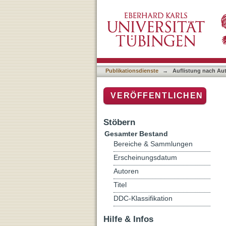
Auflistung nach Autor
Publikationsdienste
→
Auflistung nach Au
VERÖFFENTLICHEN
Stöbern
Gesamter Bestand
Bereiche & Sammlungen
Erscheinungsdatum
Autoren
Titel
DDC-Klassifikation
Hilfe & Infos