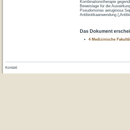
Kombinationstherapie gegenübe
Beweislage für die Auswirkung 
Pseudomonas aeruginosa Sepsi
Antibiotikaanwendung („Antibi
Das Dokument erschein
4 Medizinische Fakultä
Kontakt