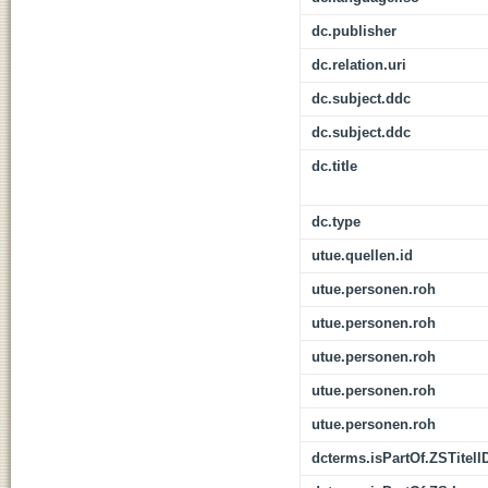
dc.publisher
dc.relation.uri
dc.subject.ddc
dc.subject.ddc
dc.title
dc.type
utue.quellen.id
utue.personen.roh
utue.personen.roh
utue.personen.roh
utue.personen.roh
utue.personen.roh
dcterms.isPartOf.ZSTitelI