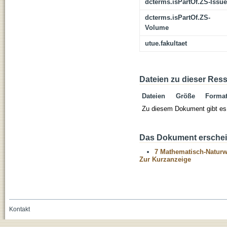
dcterms.isPartOf.ZS-Issue
dcterms.isPartOf.ZS-
Volume
utue.fakultaet
Dateien zu dieser Res
Dateien
Größe
Forma
Zu diesem Dokument gibt es 
Das Dokument erschein
7 Mathematisch-Naturwi
Zur Kurzanzeige
Kontakt