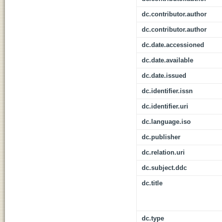
dc.contributor.author
dc.contributor.author
dc.date.accessioned
dc.date.available
dc.date.issued
dc.identifier.issn
dc.identifier.uri
dc.language.iso
dc.publisher
dc.relation.uri
dc.subject.ddc
dc.title
dc.type