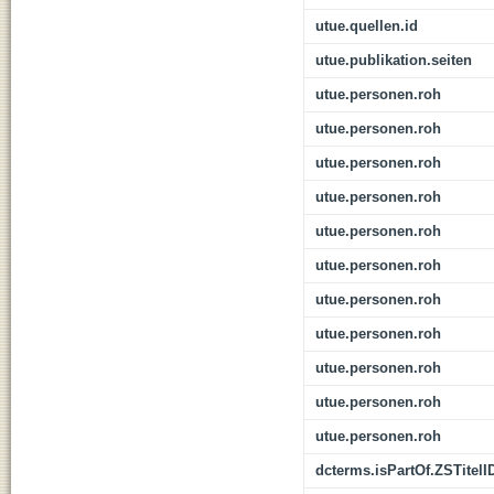
utue.quellen.id
utue.publikation.seiten
utue.personen.roh
utue.personen.roh
utue.personen.roh
utue.personen.roh
utue.personen.roh
utue.personen.roh
utue.personen.roh
utue.personen.roh
utue.personen.roh
utue.personen.roh
utue.personen.roh
dcterms.isPartOf.ZSTitelI