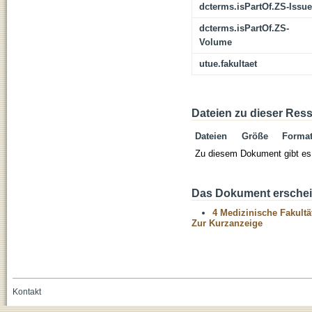
dcterms.isPartOf.ZS-Issue
dcterms.isPartOf.ZS-
Volume
utue.fakultaet
Dateien zu dieser Res
Dateien
Größe
Forma
Zu diesem Dokument gibt es 
Das Dokument erschein
4 Medizinische Fakultä
Zur Kurzanzeige
Kontakt