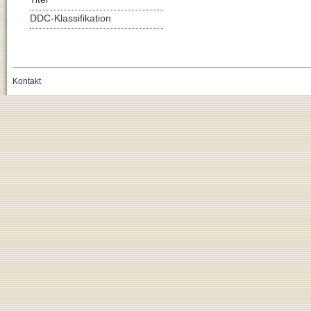
DDC-Klassifikation
Kontakt