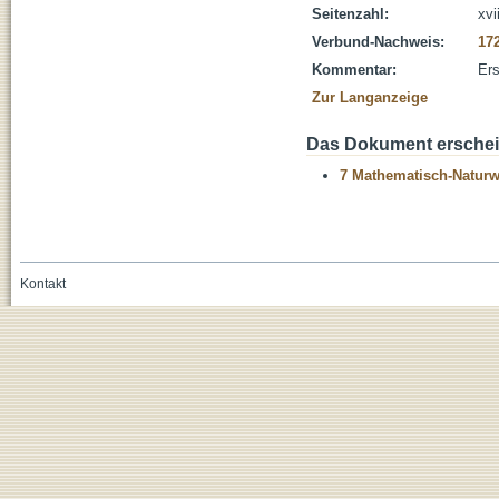
Seitenzahl:
xvi
Verbund-Nachweis:
17
Kommentar:
Ers
Zur Langanzeige
Das Dokument erschein
7 Mathematisch-Naturwi
Kontakt