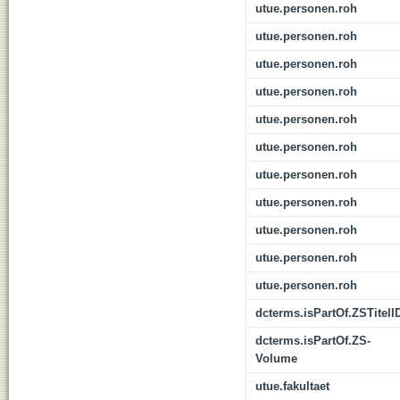
utue.personen.roh
utue.personen.roh
utue.personen.roh
utue.personen.roh
utue.personen.roh
utue.personen.roh
utue.personen.roh
utue.personen.roh
utue.personen.roh
utue.personen.roh
utue.personen.roh
dcterms.isPartOf.ZSTitelI
dcterms.isPartOf.ZS-
Volume
utue.fakultaet