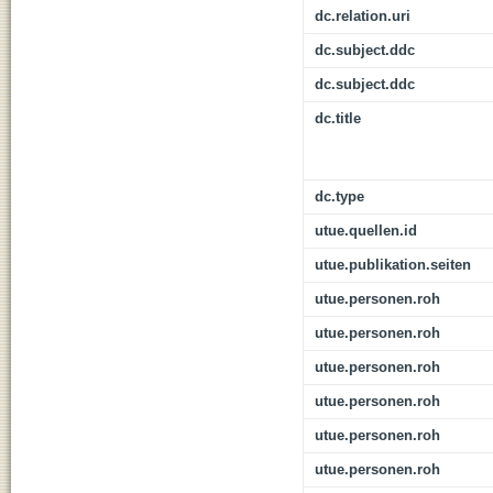
dc.relation.uri
dc.subject.ddc
dc.subject.ddc
dc.title
dc.type
utue.quellen.id
utue.publikation.seiten
utue.personen.roh
utue.personen.roh
utue.personen.roh
utue.personen.roh
utue.personen.roh
utue.personen.roh