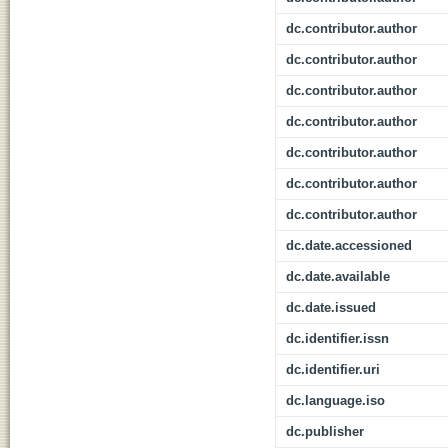
dc.contributor.author
dc.contributor.author
dc.contributor.author
dc.contributor.author
dc.contributor.author
dc.contributor.author
dc.contributor.author
dc.date.accessioned
dc.date.available
dc.date.issued
dc.identifier.issn
dc.identifier.uri
dc.language.iso
dc.publisher