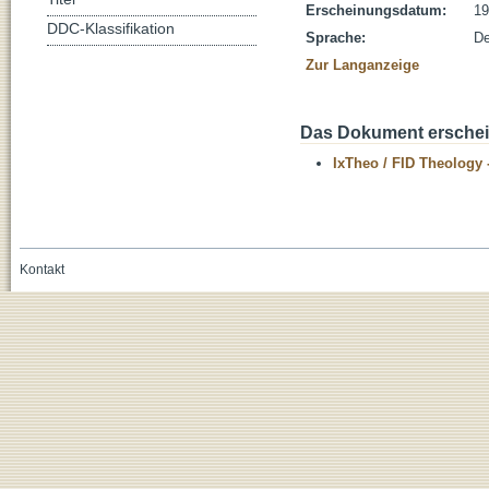
Erscheinungsdatum:
19
DDC-Klassifikation
Sprache:
De
Zur Langanzeige
Das Dokument erschein
IxTheo / FID Theology 
Kontakt