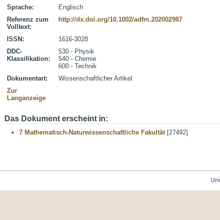
Sprache:
Englisch
Referenz zum
http://dx.doi.org/10.1002/adfm.202002987
Volltext:
ISSN:
1616-3028
DDC-
530 - Physik
Klassifikation:
540 - Chemie
600 - Technik
Dokumentart:
Wissenschaftlicher Artikel
Zur
Langanzeige
Das Dokument erscheint in:
7 Mathematisch-Naturwissenschaftliche Fakultät
[27492]
Uni