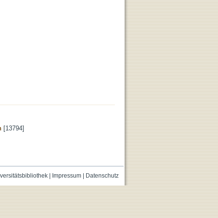
n
[13794]
versitätsbibliothek
|
Impressum
|
Datenschutz