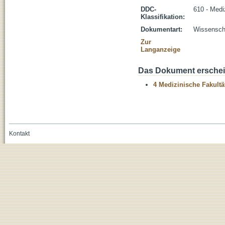
DDC-
610 - Medi
Klassifikation:
Dokumentart:
Wissenscha
Zur
Langanzeige
Das Dokument erschein
4 Medizinische Fakultä
Kontakt