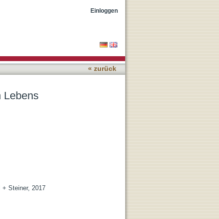
Einloggen
« zurück
en Lebens
l + Steiner, 2017