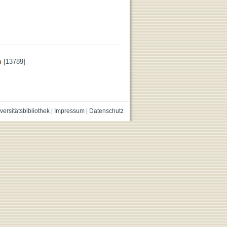
n
[13789]
versitätsbibliothek
|
Impressum
|
Datenschutz