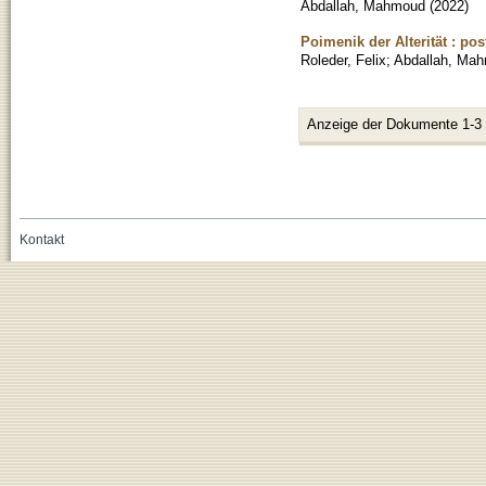
Abdallah, Mahmoud
(
2022
)
Poimenik der Alterität : po
Roleder, Felix
;
Abdallah, Ma
Anzeige der Dokumente 1-3
Kontakt