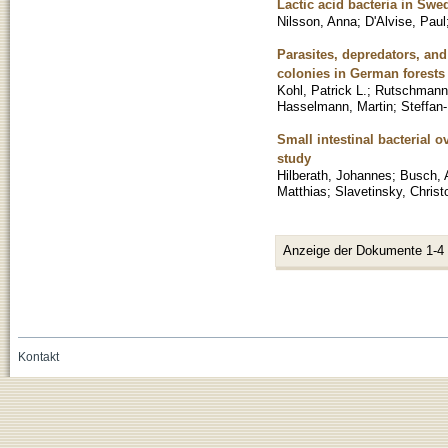
Lactic acid bacteria in Sw
Nilsson, Anna
;
D'Alvise, Paul
Parasites, depredators, and 
colonies in German forests
Kohl, Patrick L.
;
Rutschmann
Hasselmann, Martin
;
Steffan-
Small intestinal bacterial o
study
Hilberath, Johannes
;
Busch, 
Matthias
;
Slavetinsky, Christ
Anzeige der Dokumente 1-4
Kontakt