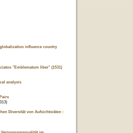
globalization influence country
ciatos "Emblematum liber" (1531)
cal analysis
Pairs
013
)
hen Diversität von Aufsichtsräten :
r Versorgungsqualität im