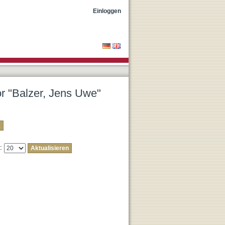
Einloggen
or "Balzer, Jens Uwe"
e: