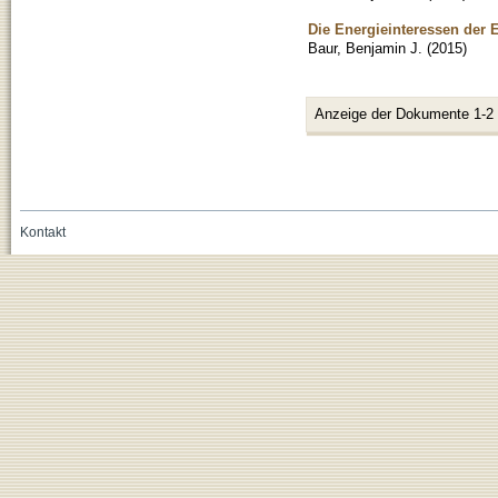
Die Energieinteressen der 
Baur, Benjamin J.
(
2015
)
Anzeige der Dokumente 1-2
Kontakt