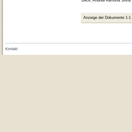
Beck, Andrea Ramona Silvia
Anzeige der Dokumente 1-1
Kontakt