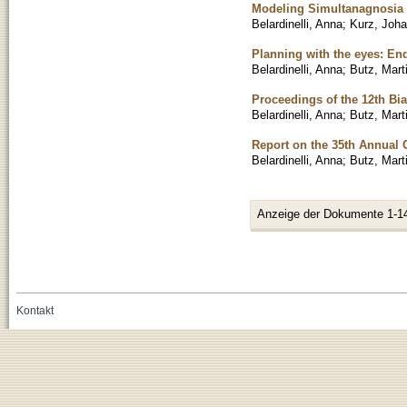
Modeling Simultanagnosia
Belardinelli, Anna
;
Kurz, Joh
Planning with the eyes: End
Belardinelli, Anna
;
Butz, Mart
Proceedings of the 12th Bi
Belardinelli, Anna
;
Butz, Mart
Report on the 35th Annual 
Belardinelli, Anna
;
Butz, Mart
Anzeige der Dokumente 1-1
Kontakt