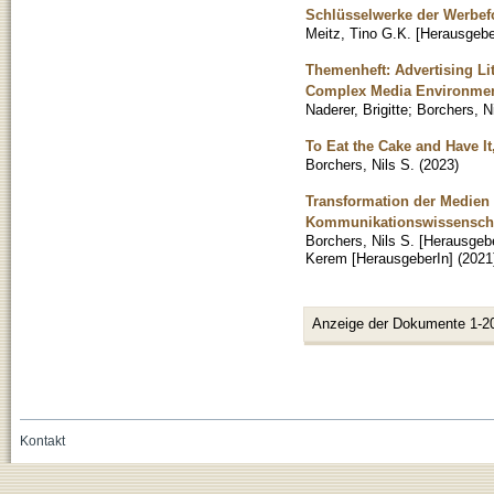
Schlüsselwerke der Werbe
Meitz, Tino G.K. [Herausgebe
Themenheft: Advertising Li
Complex Media Environment
Naderer, Brigitte
;
Borchers, Ni
To Eat the Cake and Have It
Borchers, Nils S.
(
2023
)
Transformation der Medien 
Kommunikationswissensch
Borchers, Nils S. [Herausgeb
Kerem [HerausgeberIn]
(
2021
Anzeige der Dokumente 1-2
Kontakt