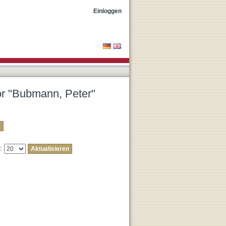
Einloggen
tor "Bubmann, Peter"
e: