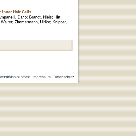
 Inner Hair Cells
mpanelli, Dario
;
Brandt, Niels
;
Hirt,
 Walter
;
Zimmermann, Ulrike
;
Knipper,
versitätsbibliothek
|
Impressum
|
Datenschutz