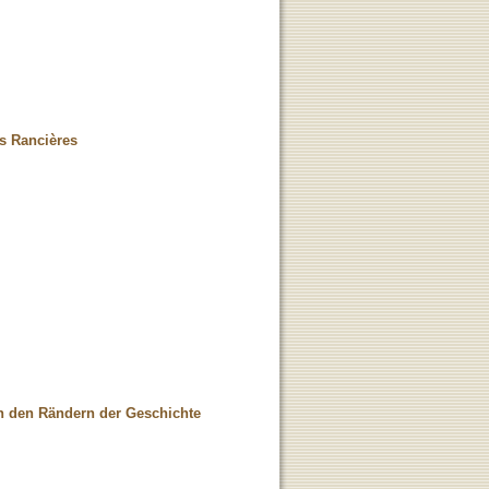
es Rancières
an den Rändern der Geschichte