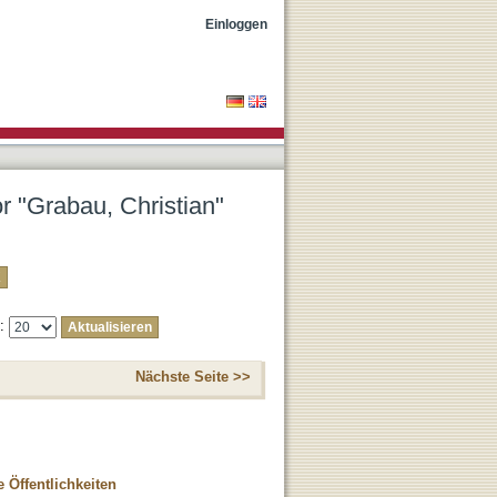
Einloggen
or "Grabau, Christian"
e:
Nächste Seite >>
Öffentlichkeiten