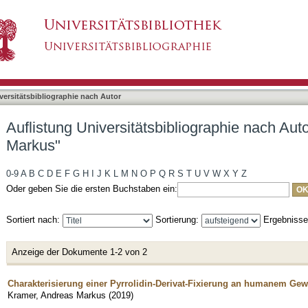
bliographie nach Autor "Kramer, Andreas Marku
asiert)
versitätsbibliographie nach Autor
Auflistung Universitätsbibliographie nach Au
Markus"
0-9
A
B
C
D
E
F
G
H
I
J
K
L
M
N
O
P
Q
R
S
T
U
V
W
X
Y
Z
Oder geben Sie die ersten Buchstaben ein:
Sortiert nach:
Sortierung:
Ergebniss
Anzeige der Dokumente 1-2 von 2
Charakterisierung einer Pyrrolidin-Derivat-Fixierung an humanem Ge
Kramer, Andreas Markus
(
2019
)