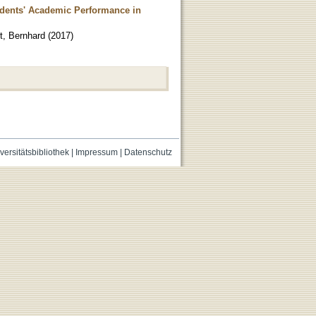
udents' Academic Performance in
rt, Bernhard
(
2017
)
versitätsbibliothek
|
Impressum
|
Datenschutz