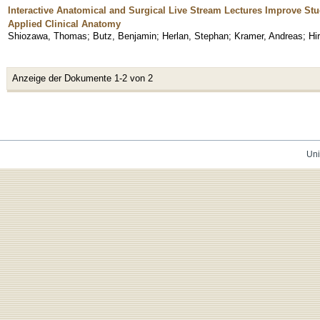
Interactive Anatomical and Surgical Live Stream Lectures Improve St
Applied Clinical Anatomy
Shiozawa, Thomas
;
Butz, Benjamin
;
Herlan, Stephan
;
Kramer, Andreas
;
Hi
Anzeige der Dokumente 1-2 von 2
Uni