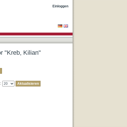
Einloggen
r "Kreb, Kilian"
e: