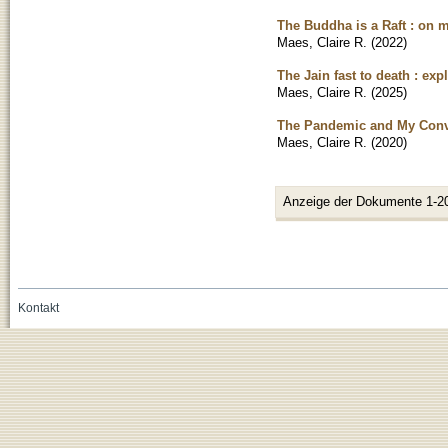
The Buddha is a Raft : on m
Maes, Claire R.
(
2022
)
The Jain fast to death : ex
Maes, Claire R.
(
2025
)
The Pandemic and My Conve
Maes, Claire R.
(
2020
)
Anzeige der Dokumente 1-2
Kontakt