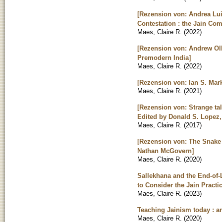
[Rezension von: Andrea Luit
Contestation : the Jain Co
Maes, Claire R.
(
2022
)
[Rezension von: Andrew Oll
Premodern India]
Maes, Claire R.
(
2022
)
[Rezension von: Ian S. Mar
Maes, Claire R.
(
2021
)
[Rezension von: Strange tal
Edited by Donald S. Lopez, 
Maes, Claire R.
(
2017
)
[Rezension von: The Snake 
Nathan McGovern]
Maes, Claire R.
(
2020
)
Sallekhana and the End-of-
to Consider the Jain Practic
Maes, Claire R.
(
2023
)
Teaching Jainism today : a
Maes, Claire R.
(
2020
)