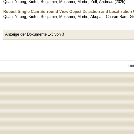
Quan, Yitong
;
Kiefer, Benjamin
;
Messmer, Martin
;
Zell, Andreas
(
2025
)
Robust Single-Cam Surround View Object Detection and Localizatio
Quan, Yitong
;
Kiefer, Benjamin
;
Messmer, Martin
;
Akupati, Charan Ram
;
Gr
Anzeige der Dokumente 1-3 von 3
Uni