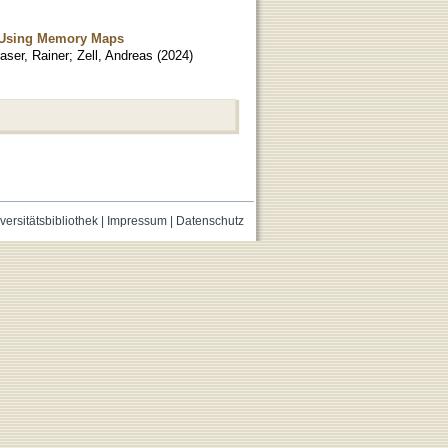
n Using Memory Maps
aser, Rainer
;
Zell, Andreas
(
2024
)
versitätsbibliothek
|
Impressum
|
Datenschutz