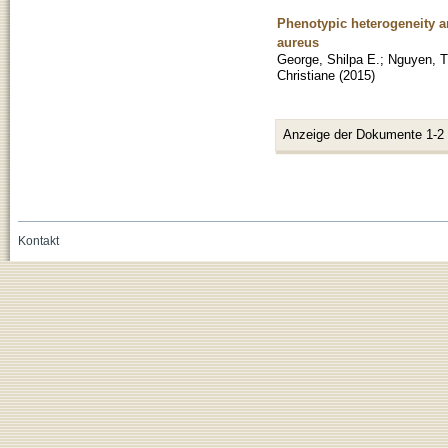
Phenotypic heterogeneity a
aureus
George, Shilpa E.
;
Nguyen, T
Christiane
(
2015
)
Anzeige der Dokumente 1-2
Kontakt