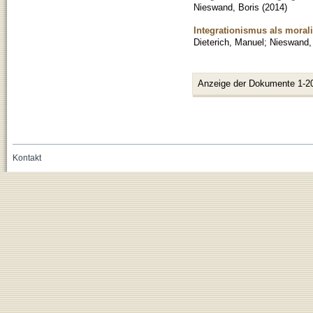
Nieswand, Boris
(
2014
)
Integrationismus als moral
Dieterich, Manuel
;
Nieswand,
Anzeige der Dokumente 1-2
Kontakt