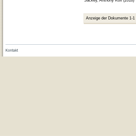
Sackey, Anthony Kofi
(
2018
)
Anzeige der Dokumente 1-1
Kontakt