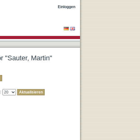
Einloggen
r "Sauter, Martin"
e: