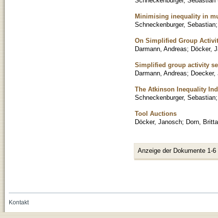
Schneckenburger, Sebastian
Minimising inequality in mu
Schneckenburger, Sebastian
On Simplified Group Activi
Darmann, Andreas
;
Döcker, 
Simplified group activity s
Darmann, Andreas
;
Doecker,
The Atkinson Inequality Ind
Schneckenburger, Sebastian
Tool Auctions
Döcker, Janosch
;
Dorn, Britta
Anzeige der Dokumente 1-6
Kontakt