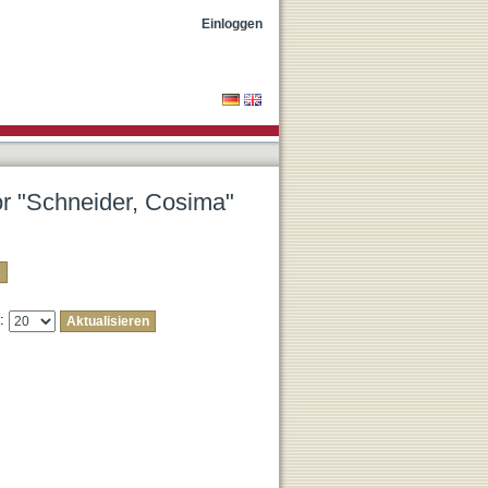
Einloggen
tor "Schneider, Cosima"
e: