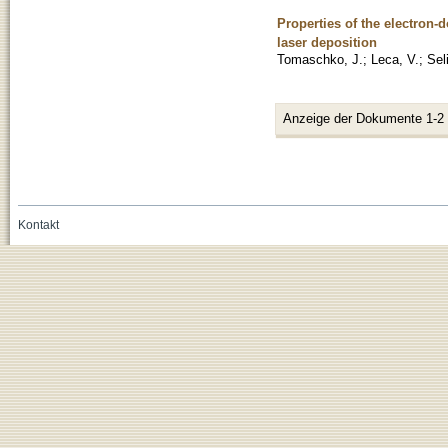
Properties of the electron-
laser deposition
Tomaschko, J.
;
Leca, V.
;
Sel
Anzeige der Dokumente 1-2
Kontakt