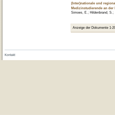
(Inter)nationale und regio
Medizinstudierende an der 
Simoes, E.
;
Hildenbrand, S.
;
Anzeige der Dokumente 1-2
Kontakt