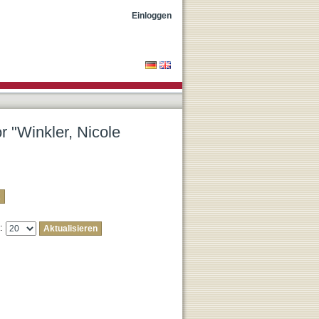
Einloggen
r "Winkler, Nicole
e: