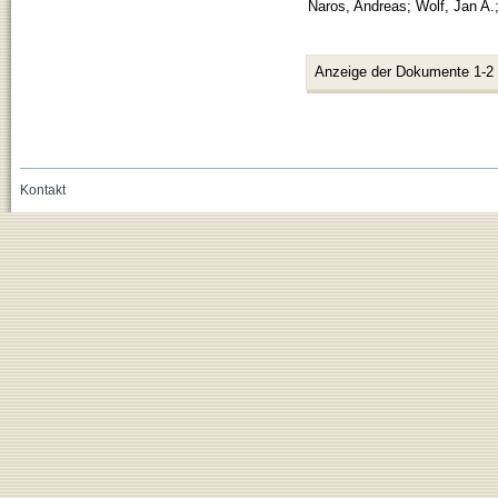
Naros, Andreas
;
Wolf, Jan A.
Anzeige der Dokumente 1-2
Kontakt