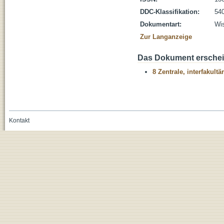
DDC-Klassifikation:
54
Dokumentart:
Wis
Zur Langanzeige
Das Dokument erschein
8 Zentrale, interfakult
Kontakt