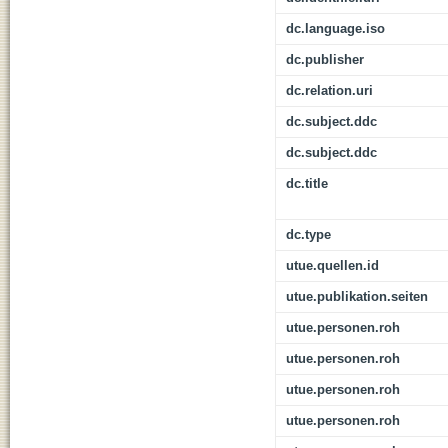
dc.language.iso
dc.publisher
dc.relation.uri
dc.subject.ddc
dc.subject.ddc
dc.title
dc.type
utue.quellen.id
utue.publikation.seiten
utue.personen.roh
utue.personen.roh
utue.personen.roh
utue.personen.roh