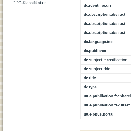
DDC-Klassifikation
dc.identifier.uri
dc.description.abstract
dc.description.abstract
dc.description.abstract
dc.language.iso
dc.publisher
dc.subject.classification
dc.subject.ddc
dc.title
dc.type
utue.publikation.fachbere
utue.publikation.fakultaet
utue.opus.portal