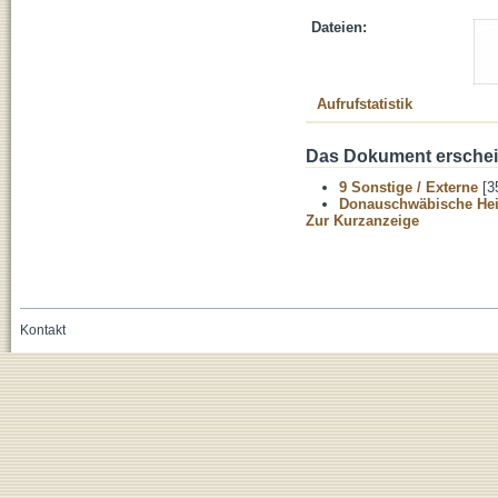
Dateien:
Aufrufstatistik
Das Dokument erschein
9 Sonstige / Externe
[3
Donauschwäbische He
Zur Kurzanzeige
Kontakt