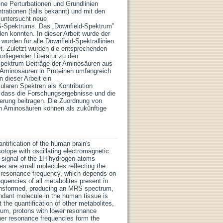
ene Perturbationen und Grundlinien
trationen (falls bekannt) und mit den
 untersucht neue
RS-Spektrums. Das „Downfield-Spektrum”
en konnten. In dieser Arbeit wurde der
wurden für alle Downfield-Spektrallinien
et. Zuletzt wurden die entsprechenden
rliegender Literatur zu den
 Spektrum Beiträge der Aminosäuren aus
 Aminosäuren in Proteinen umfangreich
dieser Arbeit ein
laren Spektren als Kontribution
, dass die Forschungsergebnisse und die
ierung beitragen. Die Zuordnung von
on Aminosäuren können als zukünftige
tification of the human brain's
tope with oscillating electromagnetic
S signal of the 1H-hydrogen atoms
tes are small molecules reflecting the
c resonance frequency, which depends on
quencies of all metabolites present in
ransformed, producing an MRS spectrum,
dant molecule in the human tissue is
the quantification of other metabolites,
trum, protons with lower resonance
her resonance frequencies form the