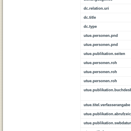
dc.relation.uri
dc.title
dc.type
utue.personen.pnd
utue.personen.pnd
utue.publikation.seiten
utue.personen.roh
utue.personen.roh
utue.personen.roh
utue.publikation.buchdes
utue.titel.verfasserangabe
utue.publikation.abrufzei
utue.publikation.swbdat