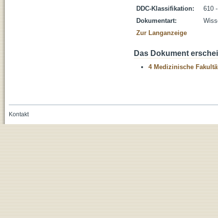
DDC-Klassifikation:
610 
Dokumentart:
Wisse
Zur Langanzeige
Das Dokument erschein
4 Medizinische Fakultä
Kontakt