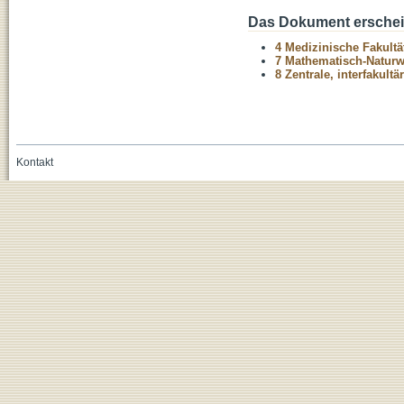
Das Dokument erschein
4 Medizinische Fakultä
7 Mathematisch-Naturwi
8 Zentrale, interfakult
Kontakt