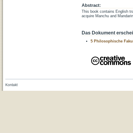
Abstract:
This book contains English tr
acquire Manchu and Mandarin l
Das Dokument erschein
5 Philosophische Fakul
Kontakt