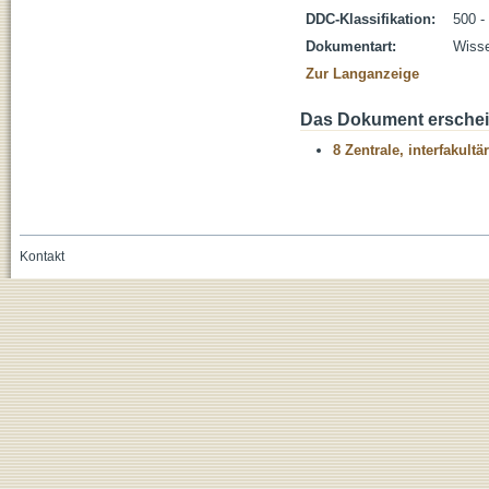
DDC-Klassifikation:
500 -
Dokumentart:
Wisse
Zur Langanzeige
Das Dokument erschein
8 Zentrale, interfakult
Kontakt